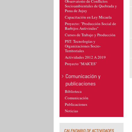
Observatorio de Conflictos
Socioambientales de Quebrada y
Puna de Jujuy
Capacitación en Ley Micaela
Proyecto: "Producción Social de
Barbijos Antivirales"
Cursos de Trabajo y Producción
PST: Tecnologías y
Organizaciones Socio-
Territoriales
Actividades 2012 A 2019
Proyecto "MAICES"
Comunicación y
publicaciones
Biblioteca
Comunicación
Publicaciones
Noticias
CALENDARIO DE ACTIVIDADES