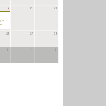
20
21
19
ades
as
26
27
28
3
4
5