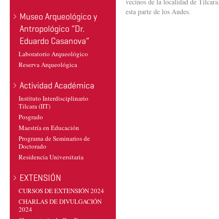
vecinos de la localidad de Tilcar
esta parte de los Andes.
Museo Arqueológico y
Antropológico “Dr.
Eduardo Casanova”
Laboratorio Arqueológico
Reserva Arqueológica
Actividad Académica
Instituto Interdisciplinario
Tilcara (IIT)
Posgrado
Maestría en Educación
Programa de Seminarios de
Doctorado
Residencia Universitaria
EXTENSIÓN
CURSOS DE EXTENSIÓN 2024
CHARLAS DE DIVULGACIÓN
2024