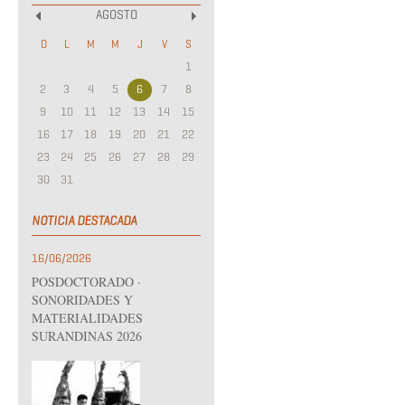
AGOSTO
«
»
D
L
M
M
J
V
S
1
2
3
4
5
6
7
8
9
10
11
12
13
14
15
16
17
18
19
20
21
22
23
24
25
26
27
28
29
30
31
NOTICIA DESTACADA
16/06/2026
POSDOCTORADO ·
SONORIDADES Y
MATERIALIDADES
SURANDINAS 2026