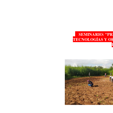
SEMINARIO: "PRÁ
TECNOLOGÍAS Y O