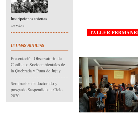
Inscripciones abiertas
ver más >
TALLER PERMANENT
ULTIMAS NOTICIAS
Presentación Observatorio de
Conflictos Socioambientales de
la Quebrada y Puna de Jujuy
Seminarios de doctorado y
posgrado Suspendidos - Ciclo
2020