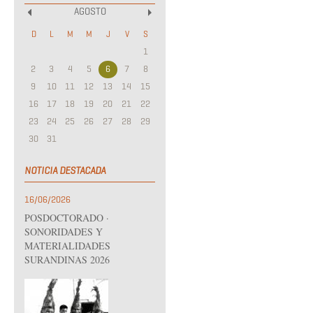
AGOSTO
«
»
D
L
M
M
J
V
S
1
2
3
4
5
6
7
8
9
10
11
12
13
14
15
16
17
18
19
20
21
22
23
24
25
26
27
28
29
30
31
NOTICIA DESTACADA
16/06/2026
POSDOCTORADO ·
SONORIDADES Y
MATERIALIDADES
SURANDINAS 2026