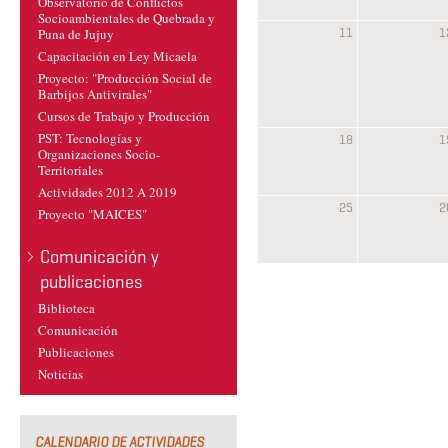
Observatorio de Conflictos
Socioambientales de Quebrada y
11
1
Puna de Jujuy
Capacitación en Ley Micaela
Proyecto: "Producción Social de
Barbijos Antivirales"
Cursos de Trabajo y Producción
PST: Tecnologías y
18
1
Organizaciones Socio-
Territoriales
Actividades 2012 A 2019
25
2
Proyecto "MAICES"
Comunicación y
publicaciones
Biblioteca
Comunicación
Publicaciones
Noticias
CALENDARIO DE ACTIVIDADES