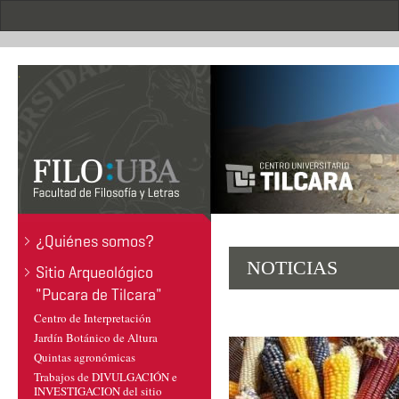
Pasar
al
contenido
principal
.
¿Quiénes somos?
NOTICIAS
Sitio Arqueológico
"Pucara de Tilcara"
Centro de Interpretación
Jardín Botánico de Altura
Quintas agronómicas
Trabajos de DIVULGACIÓN e
INVESTIGACION del sitio