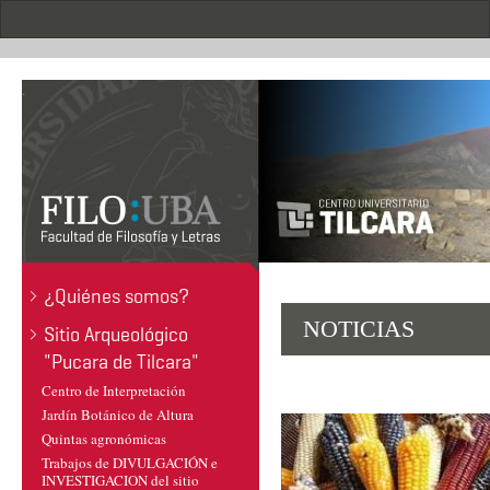
Pasar
al
contenido
principal
.
¿Quiénes somos?
NOTICIAS
Sitio Arqueológico
"Pucara de Tilcara"
Centro de Interpretación
Jardín Botánico de Altura
Quintas agronómicas
Trabajos de DIVULGACIÓN e
INVESTIGACION del sitio