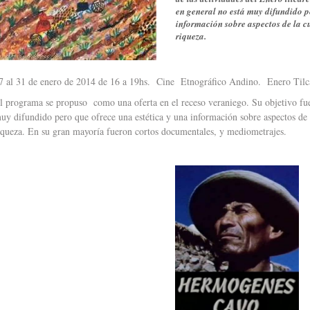
en general no está muy difundido p
información sobre aspectos de la c
riqueza.
7 al 31 de enero de 2014 de 16 a 19hs. Cine Etnográfico Andino. Enero Tilc
l programa se propuso como una oferta en el receso veraniego. Su objetivo fue
uy difundido pero que ofrece una estética y una información sobre aspectos de 
iqueza. En su gran mayoría fueron cortos documentales, y mediometrajes.