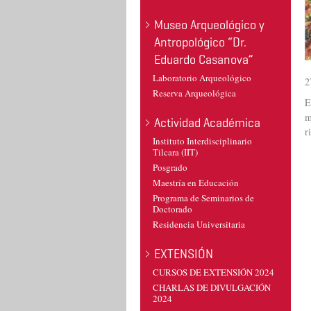
Museo Arqueológico y
Antropológico “Dr.
Eduardo Casanova”
Laboratorio Arqueológico
2
Reserva Arqueológica
E
m
Actividad Académica
r
Instituto Interdisciplinario
Tilcara (IIT)
Posgrado
Maestría en Educación
Programa de Seminarios de
Doctorado
Residencia Universitaria
EXTENSIÓN
CURSOS DE EXTENSIÓN 2024
CHARLAS DE DIVULGACIÓN
2024