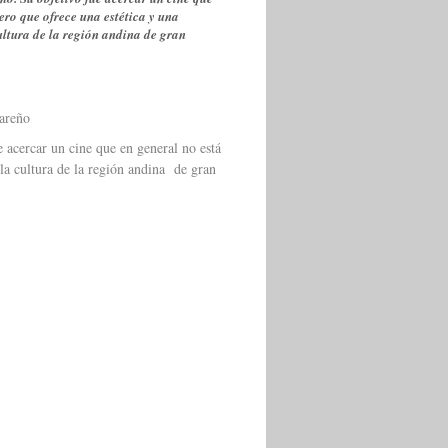
ero que ofrece una estética y una
ultura de la región andina de gran
areño
 acercar un cine que en general no está
la cultura de la región andina de gran