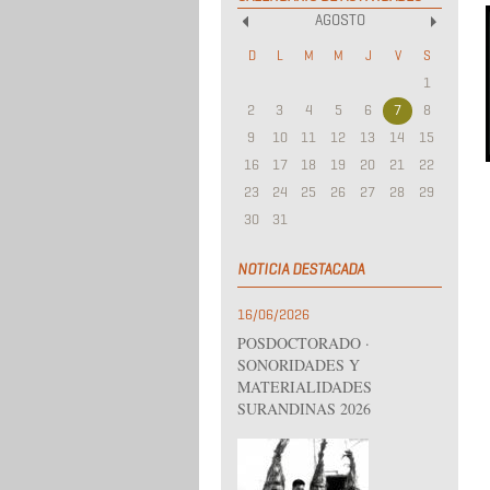
AGOSTO
«
»
D
L
M
M
J
V
S
1
2
3
4
5
6
7
8
9
10
11
12
13
14
15
16
17
18
19
20
21
22
23
24
25
26
27
28
29
30
31
NOTICIA DESTACADA
16/06/2026
POSDOCTORADO ·
SONORIDADES Y
MATERIALIDADES
SURANDINAS 2026