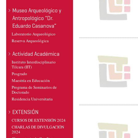
Museo Arqueológico y
Antropológico “Dr.
Eduardo Casanova”
Laboratorio Arqueológico
Reserva Arqueológica
Actividad Académica
Instituto Interdisciplinario
Tilcara (IIT)
Posgrado
Maestría en Educación
Programa de Seminarios de
Doctorado
Residencia Universitaria
EXTENSIÓN
CURSOS DE EXTENSIÓN 2024
CHARLAS DE DIVULGACIÓN
2024