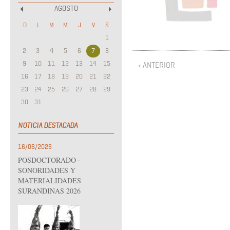
AGOSTO
«
»
D
L
M
M
J
V
S
1
2
3
4
5
6
7
8
9
10
11
12
13
14
15
‹ ANTERIOR
16
17
18
19
20
21
22
23
24
25
26
27
28
29
30
31
NOTICIA DESTACADA
16/06/2026
POSDOCTORADO ·
SONORIDADES Y
MATERIALIDADES
SURANDINAS 2026