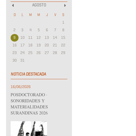
AGOSTO
«
»
D
L
M
M
J
V
S
1
2
3
4
5
6
7
8
9
10
11
12
13
14
15
16
17
18
19
20
21
22
23
24
25
26
27
28
29
30
31
NOTICIA DESTACADA
16/06/2026
POSDOCTORADO ·
SONORIDADES Y
MATERIALIDADES
SURANDINAS 2026