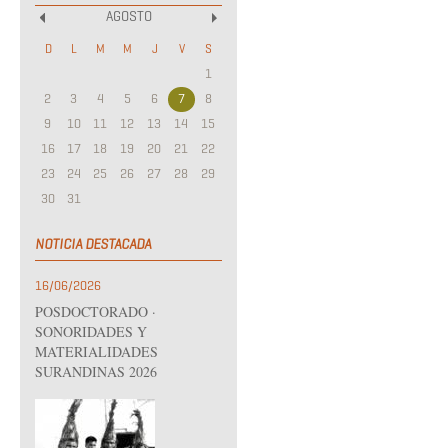
AGOSTO
«
»
D
L
M
M
J
V
S
1
2
3
4
5
6
7
8
9
10
11
12
13
14
15
16
17
18
19
20
21
22
23
24
25
26
27
28
29
30
31
NOTICIA DESTACADA
16/06/2026
POSDOCTORADO ·
SONORIDADES Y
MATERIALIDADES
SURANDINAS 2026