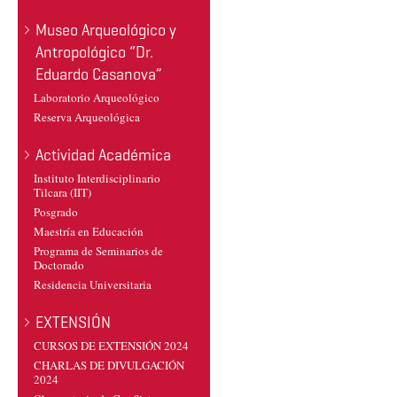
Museo Arqueológico y
Antropológico “Dr.
Eduardo Casanova”
Laboratorio Arqueológico
Reserva Arqueológica
Actividad Académica
Instituto Interdisciplinario
Tilcara (IIT)
Posgrado
Maestría en Educación
Programa de Seminarios de
Doctorado
Residencia Universitaria
EXTENSIÓN
CURSOS DE EXTENSIÓN 2024
CHARLAS DE DIVULGACIÓN
2024