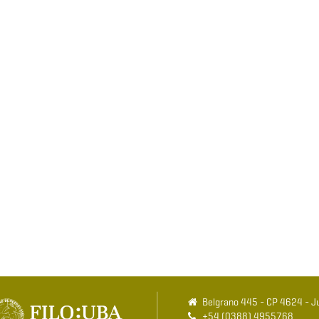
Belgrano 445 - CP 4624 - Ju
+54 (0388) 4955768