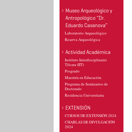
Museo Arqueológico y
Antropológico “Dr.
Eduardo Casanova”
Laboratorio Arqueológico
Reserva Arqueológica
Actividad Académica
Instituto Interdisciplinario
Tilcara (IIT)
Posgrado
Maestría en Educación
Programa de Seminarios de
Doctorado
Residencia Universitaria
EXTENSIÓN
CURSOS DE EXTENSIÓN 2024
CHARLAS DE DIVULGACIÓN
2024