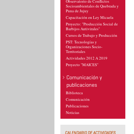
Observatorio de Conflictos
Socioambientales de Quebrada y
Puna de Jujuy
Capacitación en Ley Micaela
Proyecto: "Producción Social de
Barbijos Antivirales"
Cursos de Trabajo y Producción
PST: Tecnologías y
Organizaciones Socio-
Territoriales
Actividades 2012 A 2019
Proyecto "MAICES"
Comunicación y
publicaciones
Biblioteca
Comunicación
Publicaciones
Noticias
CALENDARIO DE ACTIVIDADES