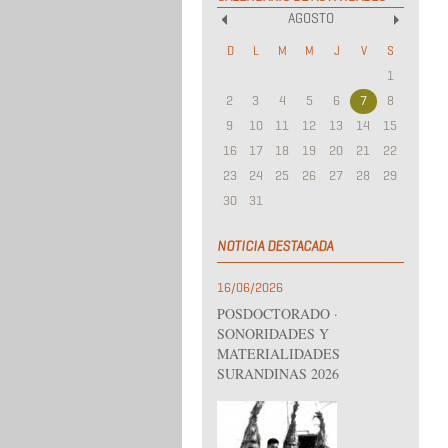
AGOSTO
«
»
D
L
M
M
J
V
S
1
2
3
4
5
6
7
8
9
10
11
12
13
14
15
16
17
18
19
20
21
22
23
24
25
26
27
28
29
30
31
NOTICIA DESTACADA
16/06/2026
POSDOCTORADO ·
SONORIDADES Y
MATERIALIDADES
SURANDINAS 2026