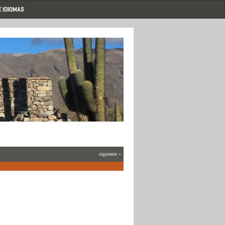
E IDIOMAS
siguiente »